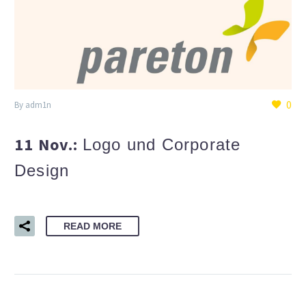
0
By adm1n
11 Nov.:
Logo und Corporate
Design
READ MORE