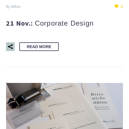
0
By lakkas
21 Nov.:
Corporate Design
READ MORE