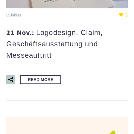
0
By lakkas
21 Nov.:
Logodesign, Claim,
Geschäftsausstattung und
Messeauftritt
READ MORE