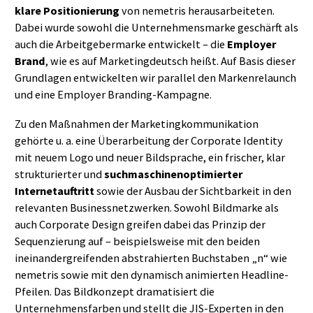
klare Positionierung
von nemetris herausarbeiteten.
Dabei wurde sowohl die Unternehmensmarke geschärft als
auch die Arbeitgebermarke entwickelt – die
Employer
Brand
, wie es auf Marketingdeutsch heißt. Auf Basis dieser
Grundlagen entwickelten wir parallel den Markenrelaunch
und eine Employer Branding-Kampagne.
Zu den Maßnahmen der Marketingkommunikation
gehörte u. a. eine Überarbeitung der Corporate Identity
mit neuem Logo und neuer Bildsprache, ein frischer, klar
strukturierter und
suchmaschinenoptimierter
Internetauftritt
sowie der Ausbau der Sichtbarkeit in den
relevanten Businessnetzwerken. Sowohl Bildmarke als
auch Corporate Design greifen dabei das Prinzip der
Sequenzierung auf – beispielsweise mit den beiden
ineinandergreifenden abstrahierten Buchstaben „n“ wie
nemetris sowie mit den dynamisch animierten Headline-
Pfeilen. Das Bildkonzept dramatisiert die
Unternehmensfarben und stellt die JIS-Experten in den