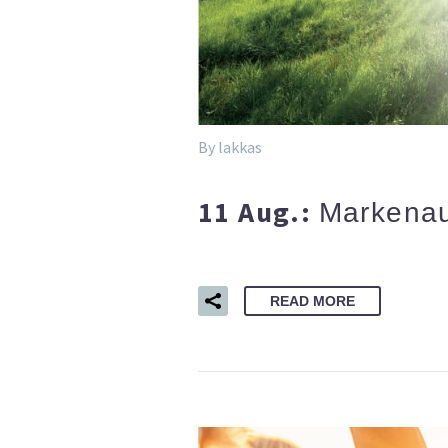
By lakkas
11 Aug.:
Markenau
READ MORE