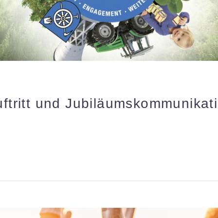
ftritt und Jubiläumskommunikat