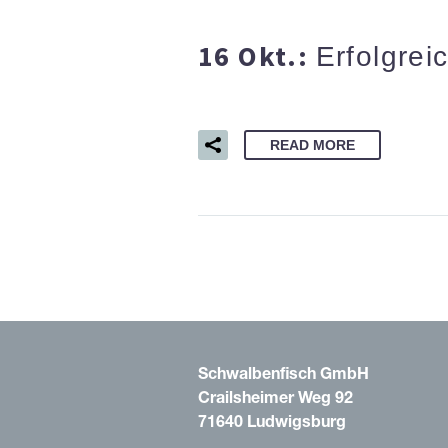
16 Okt.:
Erfolgrei
READ MORE
Schwalbenfisch GmbH
Crailsheimer Weg 92
71640 Ludwigsburg