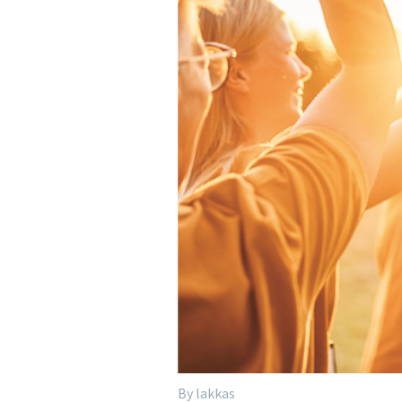
By lakkas