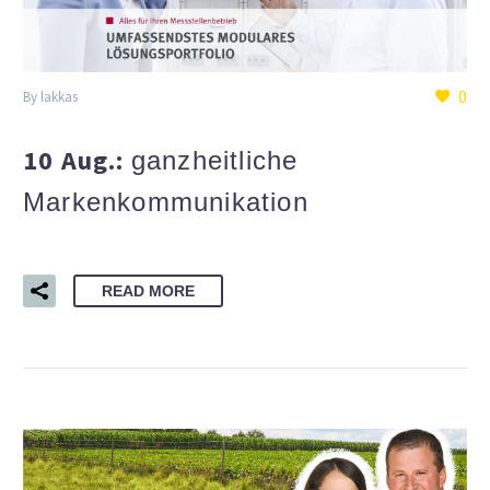
0
By lakkas
10 Aug.:
ganzheitliche
Markenkommunikation
READ MORE