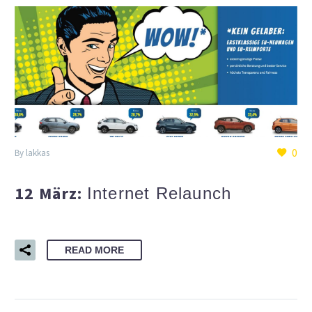
0
By lakkas
12 März:
Internet Relaunch
READ MORE