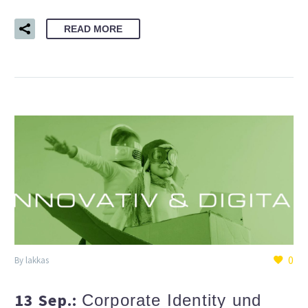
READ MORE
0
By lakkas
13 Sep.:
Corporate Identity und