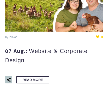
0
By lakkas
07 Aug.:
Website & Corporate
Design
READ MORE