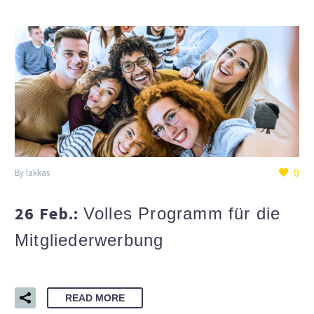
0
By lakkas
26 Feb.:
Volles Programm für die
Mitgliederwerbung
READ MORE