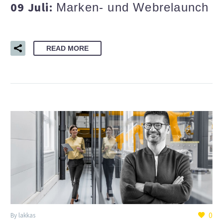
09 Juli:
Marken- und Webrelaunch
READ MORE
0
By lakkas