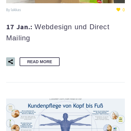
0
By lakkas
17 Jan.:
Webdesign und Direct
Mailing
READ MORE