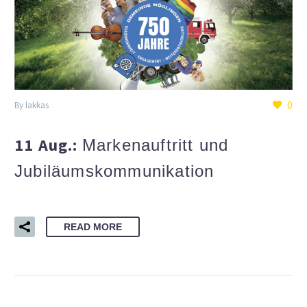
0
By lakkas
11 Aug.:
Markenauftritt und
Jubiläumskommunikation
READ MORE