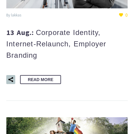
0
By lakkas
13 Aug.:
Corporate Identity,
Internet-Relaunch, Employer
Branding
READ MORE