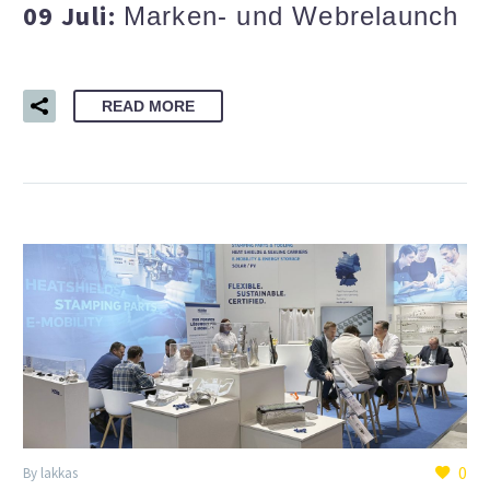
09 Juli:
Marken- und Webrelaunch
READ MORE
0
By lakkas