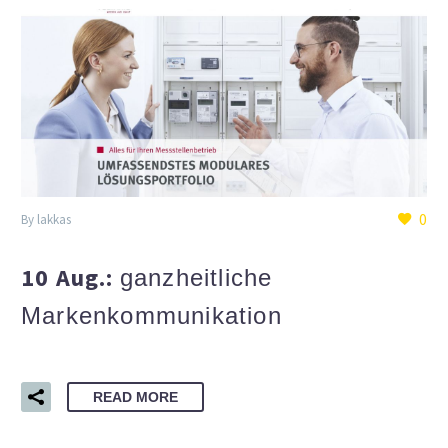
0
By lakkas
10 Aug.:
ganzheitliche
Markenkommunikation
READ MORE