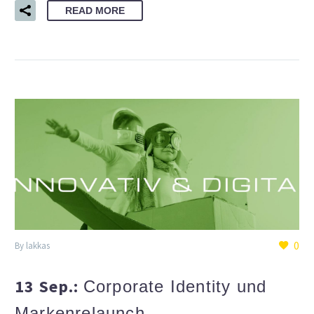
READ MORE
0
By lakkas
13 Sep.:
Corporate Identity und
Markenrelaunch